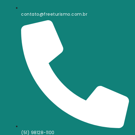
contato@freeturismo.com.br
(51) 98128-1100