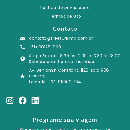
Política de privacidade
Termos de Uso
Contato
contato@freeturismo.com.br
(51) 98128-1100
Seg a Sex das 8:30 às 12:00 e 13:30 às 18:00
Sábado com horário marcado.
Av. Benjamin Constant, 1126, sala 906 -
Centro,
Lajeado - RS, 95900-104
Programe sua viagem
Planejamos de acordo com os anseios de