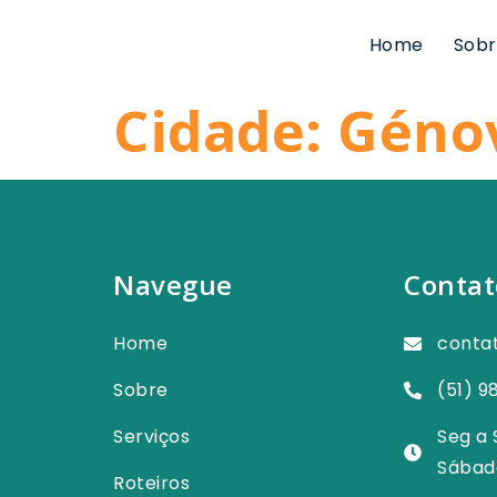
Home
Sobr
Cidade:
Géno
Navegue
Contat
Home
conta
Sobre
(51) 9
Serviços
Seg a 
Sábad
Roteiros