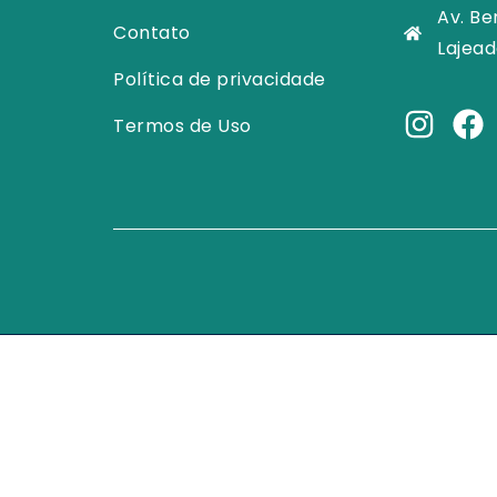
Av. Be
Contato
Lajead
Política de privacidade
Termos de Uso