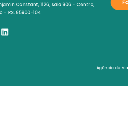
F
njamin Constant, 1126, sala 906 - Centro,
o - RS, 95900-104
Agência de Via