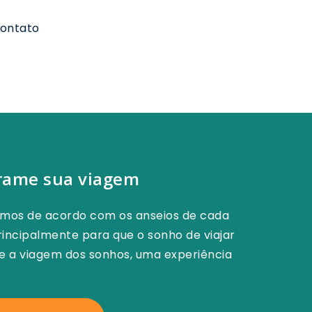
ontato
rame sua viagem
amos de acordo com os anseios de cada
incipalmente para que o sonho de viajar
ne a viagem dos sonhos, uma experiência