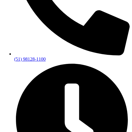
(51) 98128-1100