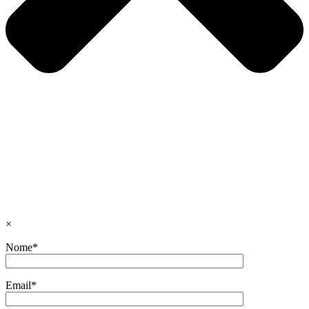
×
Nome*
Email*