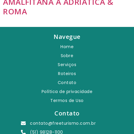
AMALFITANA À ADRIÁTICA &
ROMA
Navegue
Home
Sobre
Serviços
Roteiros
Contato
Política de privacidade
Termos de Uso
Contato
contato@freeturismo.com.br
(51) 98128-1100