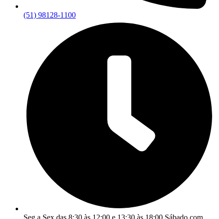
(51) 98128-1100
Seg a Sex das 8:30 às 12:00 e 13:30 às 18:00 Sábado com