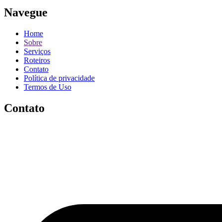
Navegue
Home
Sobre
Serviços
Roteiros
Contato
Política de privacidade
Termos de Uso
Contato