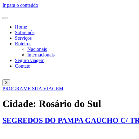
Ir para o conteúdo
Home
Sobre nós
Serviços
Roteiros
Nacionais
Internacionais
Seguro viagem
Contato
X
PROGRAME SUA VIAGEM
Cidade:
Rosário do Sul
SEGREDOS DO PAMPA GAÚCHO C/ T