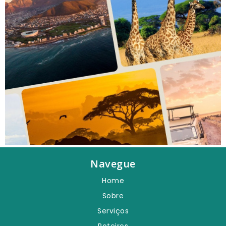
Navegue
Home
Sobre
Serviços
Roteiros