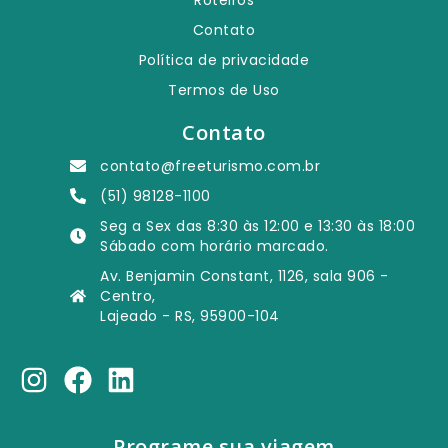
Contato
Política de privacidade
Termos de Uso
Contato
contato@freeturismo.com.br
(51) 98128-1100
Seg a Sex das 8:30 às 12:00 e 13:30 às 18:00
Sábado com horário marcado.
Av. Benjamin Constant, 1126, sala 906 -
Centro,
Lajeado - RS, 95900-104
Programe sua viagem