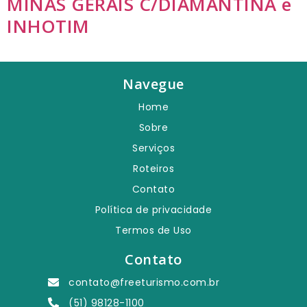
MINAS GERAIS C/DIAMANTINA e
INHOTIM
Navegue
Home
Sobre
Serviços
Roteiros
Contato
Política de privacidade
Termos de Uso
Contato
contato@freeturismo.com.br
(51) 98128-1100