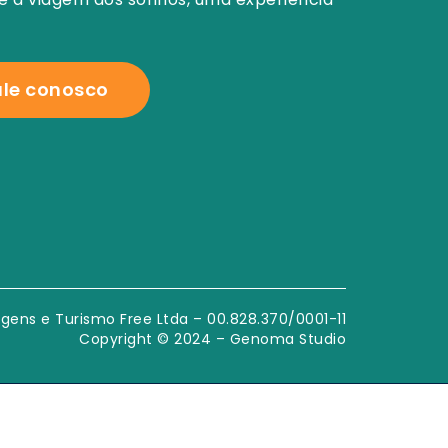
ale conosco
gens e Turismo Free Ltda – 00.828.370/0001-11
Copyright © 2024 – Genoma Studio