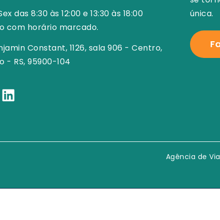
Sex das 8:30 às 12:00 e 13:30 às 18:00
única.
o com horário marcado.
F
njamin Constant, 1126, sala 906 - Centro,
o - RS, 95900-104
Agência de Via