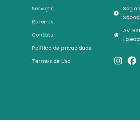
Serviços
Seg a 
Sábad
Roteiros
Av. Be
Contato
Lajead
Política de privacidade
Termos de Uso