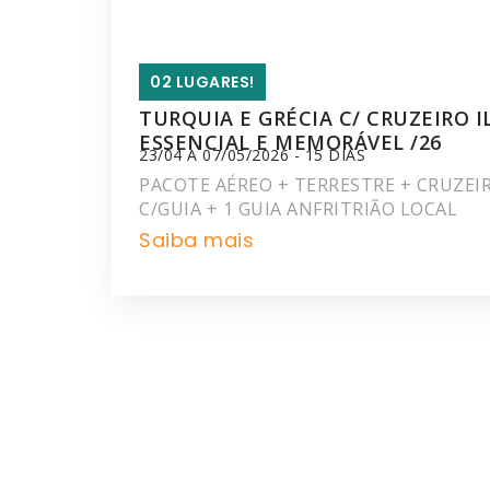
02 LUGARES!
TURQUIA E GRÉCIA C/ CRUZEIRO I
ESSENCIAL E MEMORÁVEL /26
23/04 A 07/05/2026 - 15 DIAS
PACOTE AÉREO + TERRESTRE + CRUZEIR
C/GUIA + 1 GUIA ANFRITRIÃO LOCAL
Saiba mais