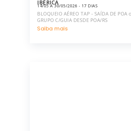
IBÉRICA
14/05 A 30/05/2026 - 17 DIAS
BLOQUEIO AÉREO TAP - SAÍDA DE POA 
GRUPO C/GUIA DESDE POA/RS
Saiba mais