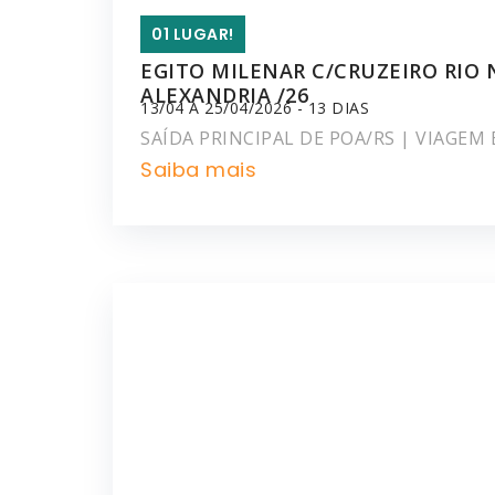
01 LUGAR!
EGITO MILENAR C/CRUZEIRO RIO 
ALEXANDRIA /26
13/04 A 25/04/2026 - 13 DIAS
SAÍDA PRINCIPAL DE POA/RS | VIAGE
Saiba mais