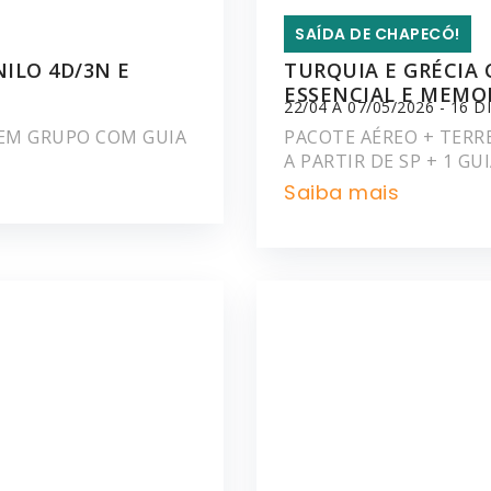
SAÍDA DE CHAPECÓ!
NILO 4D/3N E
TURQUIA E GRÉCIA 
ESSENCIAL E MEMO
22/04 A 07/05/2026 - 16 D
M EM GRUPO COM GUIA
PACOTE AÉREO + TERRE
A PARTIR DE SP + 1 GU
Saiba mais