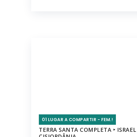
01 LUGAR A COMPARTIR - FEM.!
TERRA SANTA COMPLETA ‣ ISRAEL
CISJORDÂNIA