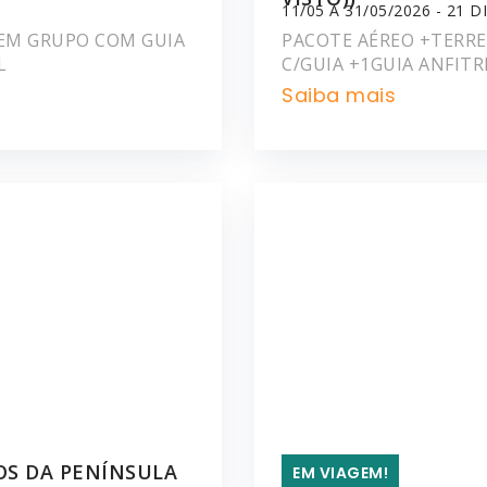
11/05 A 31/05/2026 - 21 D
M EM GRUPO COM GUIA
PACOTE AÉREO +TERRES
L
C/GUIA +1GUIA ANFITR
Saiba mais
OS DA PENÍNSULA
EM VIAGEM!