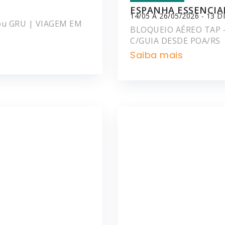
ESPANHA ESSENCIA
14/05 A 26/05/2026 - 13 D
ou GRU | VIAGEM EM
BLOQUEIO AÉREO TAP -
C/GUIA DESDE POA/RS
Saiba mais