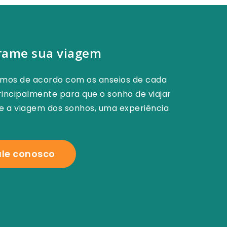
rame sua viagem
amos de acordo com os anseios de cada
incipalmente para que o sonho de viajar
ne a viagem dos sonhos, uma experiência
ale conosco