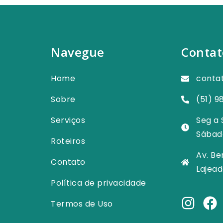
Navegue
Contat
Home
conta
Sobre
(51) 9
Serviços
Seg a 
Sábad
Roteiros
Av. Be
Contato
Lajead
Política de privacidade
Termos de Uso