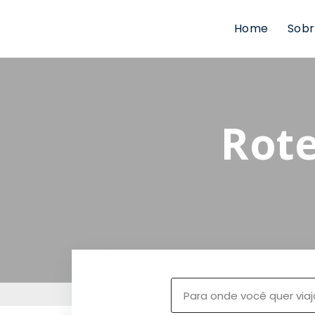
Home
Sobr
Rote