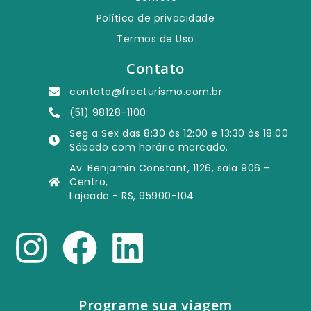
Política de privacidade
Termos de Uso
Contato
contato@freeturismo.com.br
(51) 98128-1100
Seg a Sex das 8:30 às 12:00 e 13:30 às 18:00
Sábado com horário marcado.
Av. Benjamin Constant, 1126, sala 906 -
Centro,
Lajeado - RS, 95900-104
Programe sua viagem