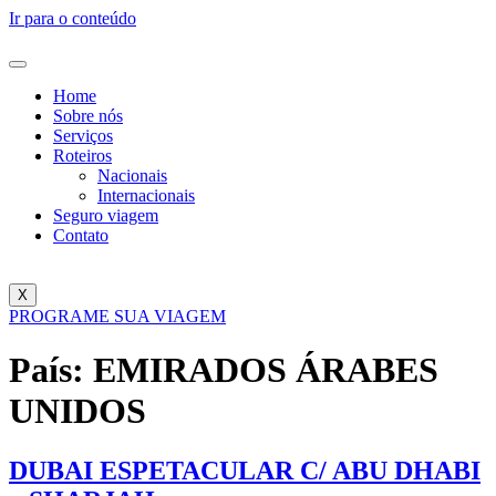
Ir para o conteúdo
Home
Sobre nós
Serviços
Roteiros
Nacionais
Internacionais
Seguro viagem
Contato
X
PROGRAME SUA VIAGEM
País:
EMIRADOS ÁRABES
UNIDOS
DUBAI ESPETACULAR C/ ABU DHABI