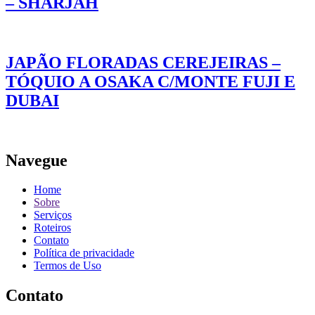
– SHARJAH
JAPÃO FLORADAS CEREJEIRAS –
TÓQUIO A OSAKA C/MONTE FUJI E
DUBAI
Navegue
Home
Sobre
Serviços
Roteiros
Contato
Política de privacidade
Termos de Uso
Contato