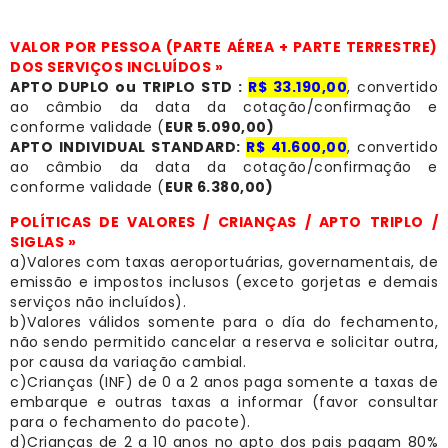
VALOR POR PESSOA (PARTE AÉREA + PARTE TERRESTRE)
DOS SERVIÇOS INCLUÍDOS »
APTO DUPLO ou TRIPLO STD :
R$ 33.190,00
, convertido
ao câmbio da data da cotação/confirmação e
conforme validade (
EUR 5.090,00)
APTO INDIVIDUAL STANDARD:
R$ 41.600,00
, convertido
ao câmbio da data da cotação/confirmação e
conforme validade (
EUR 6.380,00)
POLÍTICAS DE VALORES / CRIANÇAS / APTO TRIPLO /
SIGLAS »
a)Valores com taxas aeroportuárias, governamentais, de
emissão e impostos inclusos (exceto gorjetas e demais
serviços não incluídos).
b)Valores válidos somente para o día do fechamento,
não sendo permitido cancelar a reserva e solicitar outra,
por causa da variação cambial.
c)Crianças (INF) de 0 a 2 anos paga somente a taxas de
embarque e outras taxas a informar (favor consultar
para o fechamento do pacote).
d)Crianças de 2 a 10 anos no apto dos pais pagam 80%