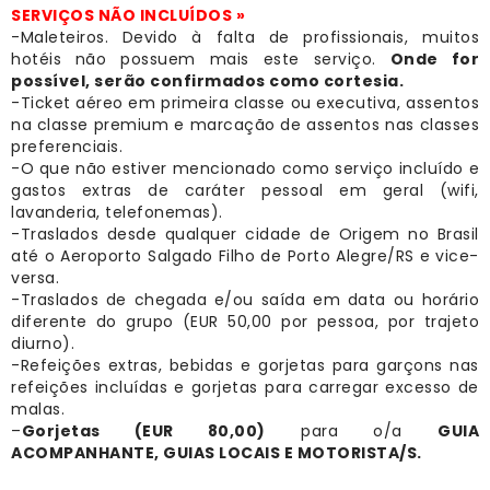
SERVIÇOS NÃO INCLUÍDOS »
-Maleteiros. Devido à falta de profissionais, muitos
hotéis não possuem mais este serviço.
Onde for
possível, serão confirmados como cortesia.
-Ticket aéreo em primeira classe ou executiva, assentos
na classe premium e marcação de assentos nas classes
preferenciais.
-O que não estiver mencionado como serviço incluído e
gastos extras de caráter pessoal em geral (wifi,
lavanderia, telefonemas).
-Traslados desde qualquer cidade de Origem no Brasil
até o Aeroporto Salgado Filho de Porto Alegre/RS e vice-
versa.
-Traslados de chegada e/ou saída em data ou horário
diferente do grupo (EUR 50,00 por pessoa, por trajeto
diurno).
-Refeições extras, bebidas e gorjetas para garçons nas
refeições incluídas e gorjetas para carregar excesso de
malas.
–
Gorjetas (EUR 80,00)
para o/a
GUIA
ACOMPANHANTE, GUIAS LOCAIS E MOTORISTA/S.