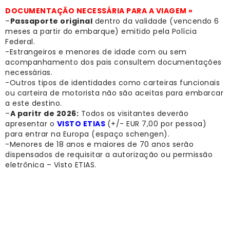
DOCUMENTAÇÃO NECESSÁRIA PARA A VIAGEM »
–
Passaporte original
dentro da validade (vencendo 6
meses a partir do embarque) emitido pela Polícia
Federal.
-Estrangeiros e menores de idade com ou sem
acompanhamento dos pais consultem documentações
necessárias.
-Outros tipos de identidades como carteiras funcionais
ou carteira de motorista não são aceitas para embarcar
a este destino.
–
A paritr de 2026:
Todos os visitantes deverão
apresentar o
VISTO ETIAS
(+/- EUR 7,00 por pessoa)
para entrar na Europa (espaço schengen).
-Menores de 18 anos e maiores de 70 anos serão
dispensados de requisitar a autorização ou permissão
eletrônica – Visto ETIAS.