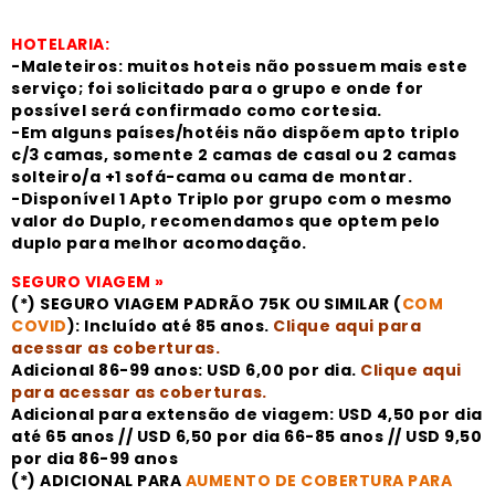
HOTELARIA:
-Maleteiros: muitos hoteis não possuem mais este
serviço; foi solicitado para o grupo e onde for
possível será confirmado como cortesia.
-Em alguns países/hotéis não dispõem apto triplo
c/3 camas, somente 2 camas de casal ou 2 camas
solteiro/a +1 sofá-cama ou cama de montar.
-Disponível 1 Apto Triplo por grupo com o mesmo
valor do Duplo, recomendamos que optem pelo
duplo para melhor acomodação.
SEGURO VIAGEM »
(*) SEGURO VIAGEM PADRÃO 75K OU SIMILAR (
COM
COVID
): Incluído até 85 anos.
Clique aqui para
acessar as coberturas
.
Adicional 86-99 anos: USD 6,00 por dia.
Clique aqui
para acessar as coberturas
.
Adicional para extensão de viagem: USD 4,50 por dia
até 65 anos // USD 6,50 por dia 66-85 anos // USD 9,50
por dia 86-99 anos
(*) ADICIONAL PARA
AUMENTO DE COBERTURA PARA