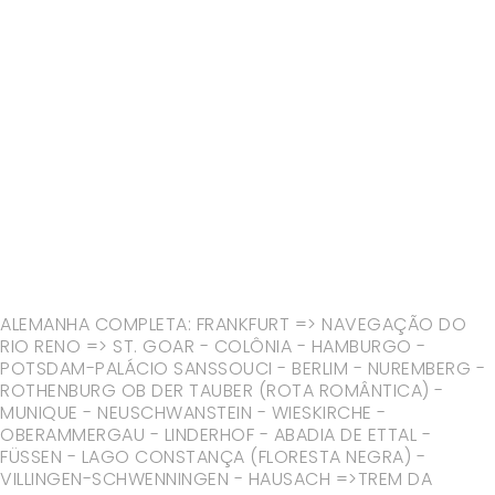
ALEMANHA COMPLETA: FRANKFURT => NAVEGAÇÃO DO
RIO RENO => ST. GOAR - COLÔNIA - HAMBURGO -
POTSDAM-PALÁCIO SANSSOUCI - BERLIM - NUREMBERG -
ROTHENBURG OB DER TAUBER (ROTA ROMÂNTICA) -
MUNIQUE - NEUSCHWANSTEIN - WIESKIRCHE -
OBERAMMERGAU - LINDERHOF - ABADIA DE ETTAL -
FÜSSEN - LAGO CONSTANÇA (FLORESTA NEGRA) -
VILLINGEN-SCHWENNINGEN - HAUSACH =>TREM DA