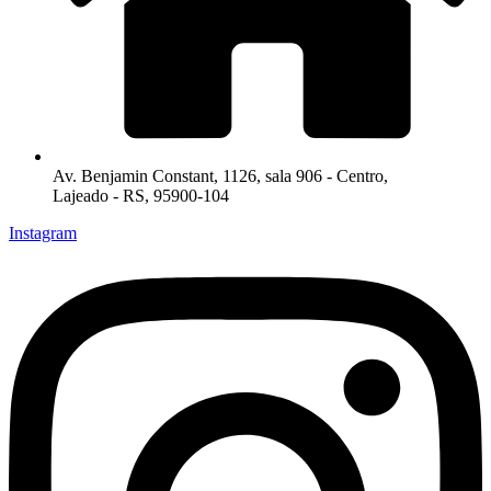
Av. Benjamin Constant, 1126, sala 906 - Centro,
Lajeado - RS, 95900-104
Instagram