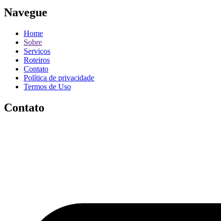
Navegue
Home
Sobre
Serviços
Roteiros
Contato
Política de privacidade
Termos de Uso
Contato